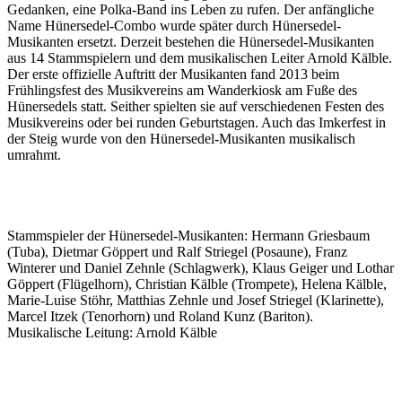
Gedanken, eine Polka-Band ins Leben zu rufen. Der anfängliche
Name Hünersedel-Combo wurde später durch Hünersedel-
Musikanten ersetzt. Derzeit bestehen die Hünersedel-Musikanten
aus 14 Stammspielern und dem musikalischen Leiter Arnold Kälble.
Der erste offizielle Auftritt der Musikanten fand 2013 beim
Frühlingsfest des Musikvereins am Wanderkiosk am Fuße des
Hünersedels statt. Seither spielten sie auf verschiedenen Festen des
Musikvereins oder bei runden Geburtstagen. Auch das Imkerfest in
der Steig wurde von den Hünersedel-Musikanten musikalisch
umrahmt.
Stammspieler der Hünersedel-Musikanten: Hermann Griesbaum
(Tuba), Dietmar Göppert und Ralf Striegel (Posaune), Franz
Winterer und Daniel Zehnle (Schlagwerk), Klaus Geiger und Lothar
Göppert (Flügelhorn), Christian Kälble (Trompete), Helena Kälble,
Marie-Luise Stöhr, Matthias Zehnle und Josef Striegel (Klarinette),
Marcel Itzek (Tenorhorn) und Roland Kunz (Bariton).
Musikalische Leitung: Arnold Kälble